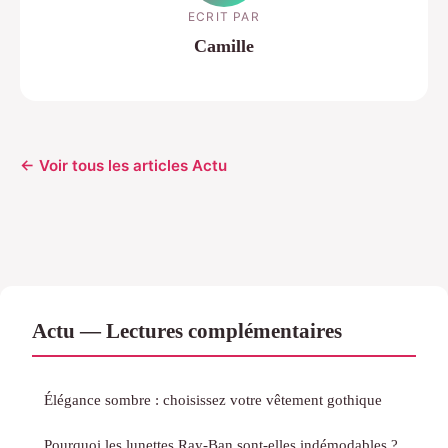
ECRIT PAR
Camille
← Voir tous les articles Actu
Actu — Lectures complémentaires
Élégance sombre : choisissez votre vêtement gothique
Pourquoi les lunettes Ray-Ban sont-elles indémodables ?